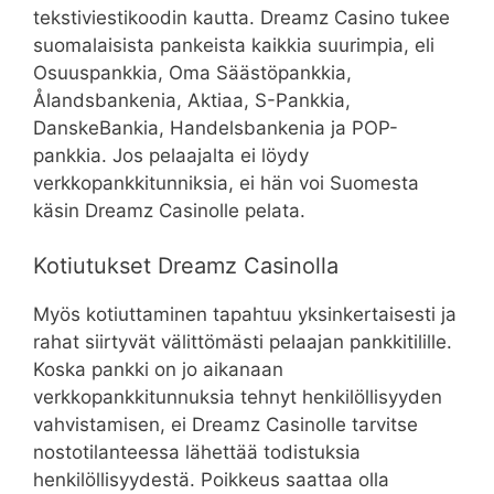
tekstiviestikoodin kautta. Dreamz Casino tukee
suomalaisista pankeista kaikkia suurimpia, eli
Osuuspankkia, Oma Säästöpankkia,
Ålandsbankenia, Aktiaa, S-Pankkia,
DanskeBankia, Handelsbankenia ja POP-
pankkia. Jos pelaajalta ei löydy
verkkopankkitunniksia, ei hän voi Suomesta
käsin Dreamz Casinolle pelata.
Kotiutukset Dreamz Casinolla
Myös kotiuttaminen tapahtuu yksinkertaisesti ja
rahat siirtyvät välittömästi pelaajan pankkitilille.
Koska pankki on jo aikanaan
verkkopankkitunnuksia tehnyt henkilöllisyyden
vahvistamisen, ei Dreamz Casinolle tarvitse
nostotilanteessa lähettää todistuksia
henkilöllisyydestä. Poikkeus saattaa olla