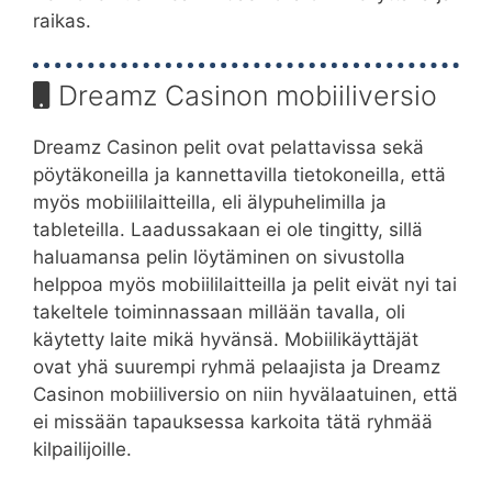
raikas.
Dreamz Casinon mobiiliversio
Dreamz Casinon pelit ovat pelattavissa sekä
pöytäkoneilla ja kannettavilla tietokoneilla, että
myös mobiililaitteilla, eli älypuhelimilla ja
tableteilla. Laadussakaan ei ole tingitty, sillä
haluamansa pelin löytäminen on sivustolla
helppoa myös mobiililaitteilla ja pelit eivät nyi tai
takeltele toiminnassaan millään tavalla, oli
käytetty laite mikä hyvänsä. Mobiilikäyttäjät
ovat yhä suurempi ryhmä pelaajista ja Dreamz
Casinon mobiiliversio on niin hyvälaatuinen, että
ei missään tapauksessa karkoita tätä ryhmää
kilpailijoille.