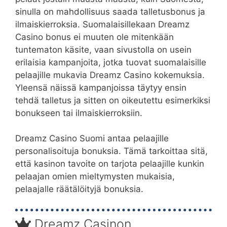
sinulla on mahdollisuus saada talletusbonus ja
ilmaiskierroksia. Suomalaisillekaan Dreamz
Casino bonus ei muuten ole mitenkään
tuntematon käsite, vaan sivustolla on usein
erilaisia kampanjoita, jotka tuovat suomalaisille
pelaajille mukavia Dreamz Casino kokemuksia.
Yleensä näissä kampanjoissa täytyy ensin
tehdä talletus ja sitten on oikeutettu esimerkiksi
bonukseen tai ilmaiskierroksiin.
Dreamz Casino Suomi antaa pelaajille
personalisoituja bonuksia. Tämä tarkoittaa sitä,
että kasinon tavoite on tarjota pelaajille kunkin
pelaajan omien mieltymysten mukaisia,
pelaajalle räätälöityjä bonuksia.
Dreamz Casinon