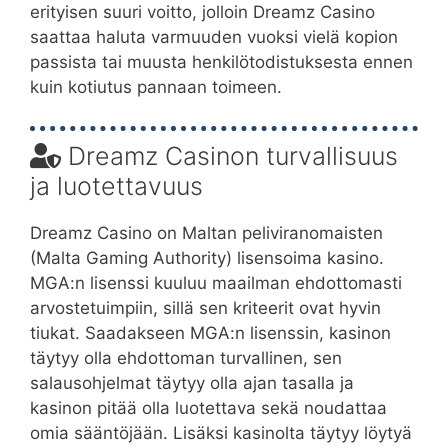
erityisen suuri voitto, jolloin Dreamz Casino
saattaa haluta varmuuden vuoksi vielä kopion
passista tai muusta henkilötodistuksesta ennen
kuin kotiutus pannaan toimeen.
Dreamz Casinon turvallisuus
ja luotettavuus
Dreamz Casino on Maltan peliviranomaisten
(Malta Gaming Authority) lisensoima kasino.
MGA:n lisenssi kuuluu maailman ehdottomasti
arvostetuimpiin, sillä sen kriteerit ovat hyvin
tiukat. Saadakseen MGA:n lisenssin, kasinon
täytyy olla ehdottoman turvallinen, sen
salausohjelmat täytyy olla ajan tasalla ja
kasinon pitää olla luotettava sekä noudattaa
omia sääntöjään. Lisäksi kasinolta täytyy löytyä