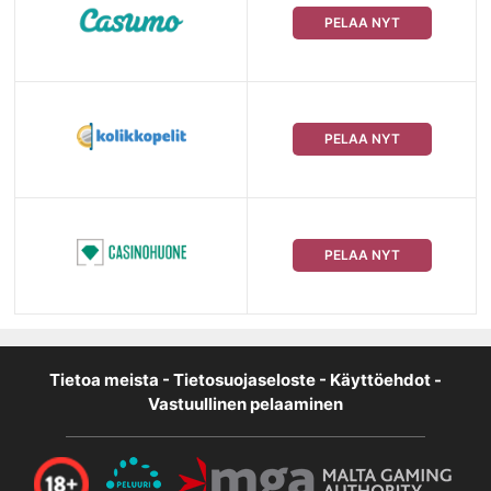
PELAA NYT
PELAA NYT
PELAA NYT
Tietoa meista
-
Tietosuojaseloste
-
Käyttöehdot
-
Vastuullinen pelaaminen