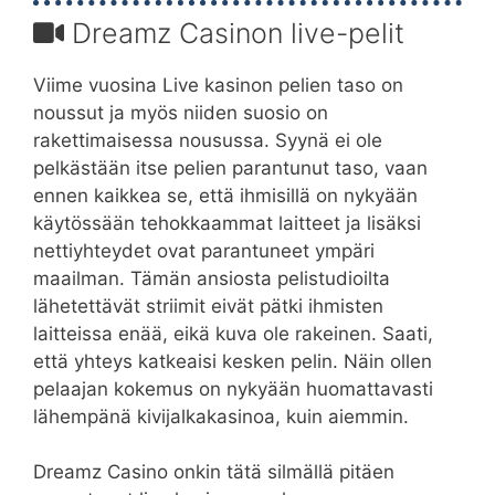
Dreamz Casinon live-pelit
Viime vuosina Live kasinon pelien taso on
noussut ja myös niiden suosio on
rakettimaisessa nousussa. Syynä ei ole
pelkästään itse pelien parantunut taso, vaan
ennen kaikkea se, että ihmisillä on nykyään
käytössään tehokkaammat laitteet ja lisäksi
nettiyhteydet ovat parantuneet ympäri
maailman. Tämän ansiosta pelistudioilta
lähetettävät striimit eivät pätki ihmisten
laitteissa enää, eikä kuva ole rakeinen. Saati,
että yhteys katkeaisi kesken pelin. Näin ollen
pelaajan kokemus on nykyään huomattavasti
lähempänä kivijalkakasinoa, kuin aiemmin.
Dreamz Casino onkin tätä silmällä pitäen