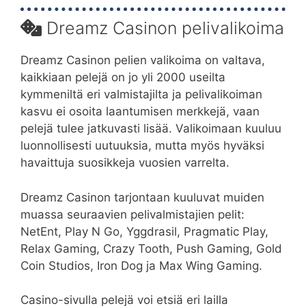
Dreamz Casinon pelivalikoima
Dreamz Casinon pelien valikoima on valtava,
kaikkiaan pelejä on jo yli 2000 useilta
kymmeniltä eri valmistajilta ja pelivalikoiman
kasvu ei osoita laantumisen merkkejä, vaan
pelejä tulee jatkuvasti lisää. Valikoimaan kuuluu
luonnollisesti uutuuksia, mutta myös hyväksi
havaittuja suosikkeja vuosien varrelta.
Dreamz Casinon tarjontaan kuuluvat muiden
muassa seuraavien pelivalmistajien pelit:
NetEnt, Play N Go, Yggdrasil, Pragmatic Play,
Relax Gaming, Crazy Tooth, Push Gaming, Gold
Coin Studios, Iron Dog ja Max Wing Gaming.
Casino-sivulla pelejä voi etsiä eri lailla