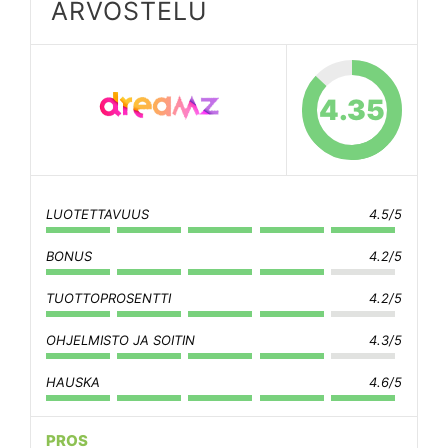
ARVOSTELU
4.35
LUOTETTAVUUS
4.5/5
BONUS
4.2/5
TUOTTOPROSENTTI
4.2/5
OHJELMISTO JA SOITIN
4.3/5
HAUSKA
4.6/5
PROS