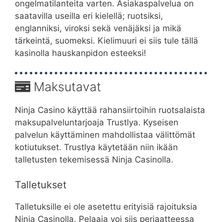
ongelmatilanteita varten. Asiakaspalvelua on
saatavilla useilla eri kielellä; ruotsiksi,
englanniksi, viroksi sekä venäjäksi ja mikä
tärkeintä, suomeksi. Kielimuuri ei siis tule tällä
kasinolla hauskanpidon esteeksi!
Maksutavat
Ninja Casino käyttää rahansiirtoihin ruotsalaista
maksupalveluntarjoaja Trustlya. Kyseisen
palvelun käyttäminen mahdollistaa välittömät
kotiutukset. Trustlya käytetään niin ikään
talletusten tekemisessä Ninja Casinolla.
Talletukset
Talletuksille ei ole asetettu erityisiä rajoituksia
Ninja Casinolla. Pelaaja voi siis periaatteessa