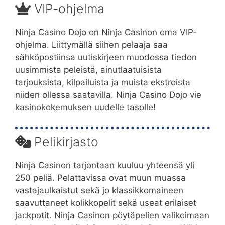
VIP-ohjelma
Ninja Casino Dojo on Ninja Casinon oma VIP-
ohjelma. Liittymällä siihen pelaaja saa
sähköpostiinsa uutiskirjeen muodossa tiedon
uusimmista peleistä, ainutlaatuisista
tarjouksista, kilpailuista ja muista ekstroista
niiden ollessa saatavilla. Ninja Casino Dojo vie
kasinokokemuksen uudelle tasolle!
Pelikirjasto
Ninja Casinon tarjontaan kuuluu yhteensä yli
250 peliä. Pelattavissa ovat muun muassa
vastajaulkaistut sekä jo klassikkomaineen
saavuttaneet kolikkopelit sekä useat erilaiset
jackpotit. Ninja Casinon pöytäpelien valikoimaan