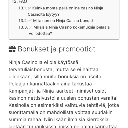
FAQ
✅ Kuinka monta peliä online casino Ninja
Casinolta löytyy?
✅ Millainen on Ninja Casino bonus?
✅ Millaisia Ninja Casino kokemuksia pelaaja
voi odottaa?
Bonukset ja promootiot
Ninja Casinolla ei ole käytössä
tervetuliaisbonusta, mutta se ei haittaa
ollenkaan, sillä muita bonuksia on useita.
Pelaajan kannattaakin aina tarkistaa
Kampanjat- ja Ninja-aarteet -nimiset osiot
kasinon nettisivustolla uusien bonusten varalta!
Kasinolla on esimerkiksi vaihtuvia tehtäviä, jotka
suorittamalla on mahdollista voittaa suuriakin
summia rahaa. Niin ikään ilmaisia kierroksia
jaetaan turnauksissa, joissa pelaajan kannattaa