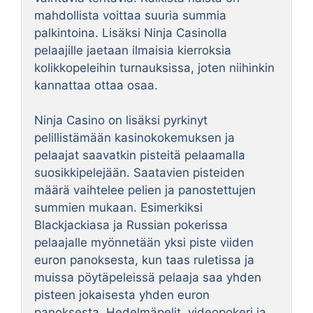
mahdollista voittaa suuria summia
palkintoina. Lisäksi Ninja Casinolla
pelaajille jaetaan ilmaisia kierroksia
kolikkopeleihin turnauksissa, joten niihinkin
kannattaa ottaa osaa.
Ninja Casino on lisäksi pyrkinyt
pelillistämään kasinokokemuksen ja
pelaajat saavatkin pisteitä pelaamalla
suosikkipelejään. Saatavien pisteiden
määrä vaihtelee pelien ja panostettujen
summien mukaan. Esimerkiksi
Blackjackiasa ja Russian pokerissa
pelaajalle myönnetään yksi piste viiden
euron panoksesta, kun taas ruletissa ja
muissa pöytäpeleissä pelaaja saa yhden
pisteen jokaisesta yhden euron
panoksesta. Hedelmäpelit, videopokeri ja