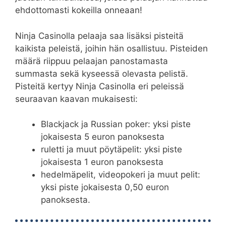
ehdottomasti kokeilla onneaan!
Ninja Casinolla pelaaja saa lisäksi pisteitä
kaikista peleistä, joihin hän osallistuu. Pisteiden
määrä riippuu pelaajan panostamasta
summasta sekä kyseessä olevasta pelistä.
Pisteitä kertyy Ninja Casinolla eri peleissä
seuraavan kaavan mukaisesti:
Blackjack ja Russian poker: yksi piste
jokaisesta 5 euron panoksesta
ruletti ja muut pöytäpelit: yksi piste
jokaisesta 1 euron panoksesta
hedelmäpelit, videopokeri ja muut pelit:
yksi piste jokaisesta 0,50 euron
panoksesta.