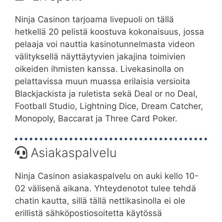
Ninja Casinon tarjoama livepuoli on tällä
hetkellä 20 pelistä koostuva kokonaisuus, jossa
pelaaja voi nauttia kasinotunnelmasta videon
välityksellä näyttäytyvien jakajina toimivien
oikeiden ihmisten kanssa. Livekasinolla on
pelattavissa muun muassa erilaisia versioita
Blackjackista ja ruletista sekä Deal or no Deal,
Football Studio, Lightning Dice, Dream Catcher,
Monopoly, Baccarat ja Three Card Poker.
Asiakaspalvelu
Ninja Casinon asiakaspalvelu on auki kello 10-
02 välisenä aikana. Yhteydenotot tulee tehdä
chatin kautta, sillä tällä nettikasinolla ei ole
erillistä sähköpostiosoitetta käytössä