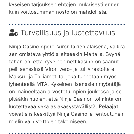
kyseisen tarjouksen ehtojen mukaisesti ennen
kuin voittosumman nosto on mahdollista.
Turvallisuus ja luotettavuus
Ninja Casino operoi Viron lakien alaisena, vaikka
sen omistava yhtiö sijaitseekin Maltalla. Syynä
tähän on, että kyseinen nettikasino on saanut
pelilisenssinsä Viron vero- ja tullivirastolta eli
Maksu- ja Tolliametilta, joka tunnetaan myös
lyhenteellä MTA. Kyseinen lisenssien myöntäjä
on maineeltaan arvostetuimpien joukossa ja se
pitääkin huolen, että Ninja Casinon toiminta on
luotettavaa sekä asiakasystävällistä. Pelaajat
voivat siis keskittyä Ninja Casinolla rentoutunein
mielin vain voittojen takomiseen.