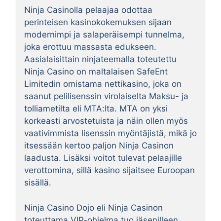
Ninja Casinolla pelaajaa odottaa
perinteisen kasinokokemuksen sijaan
modernimpi ja salaperäisempi tunnelma,
joka erottuu massasta edukseen.
Aasialaisittain ninjateemalla toteutettu
Ninja Casino on maltalaisen SafeEnt
Limitedin omistama nettikasino, joka on
saanut pelilisenssin virolaiselta Maksu- ja
tolliametilta eli MTA:lta. MTA on yksi
korkeasti arvostetuista ja näin ollen myös
vaativimmista lisenssin myöntäjistä, mikä jo
itsessään kertoo paljon Ninja Casinon
laadusta. Lisäksi voitot tulevat pelaajille
verottomina, sillä kasino sijaitsee Euroopan
sisällä.
Ninja Casino Dojo eli Ninja Casinon
toteuttama VIP-ohjelma tuo jäsenilleen