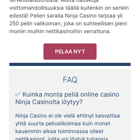
tervetuliaisbonusta. Muita hauskoja
voittomahdollisuuksia täällä kuitenkin on senkin
edestä! Pelien saralla Ninja Casino tarjoaa yli
250 pelin valikoiman, joka on suhteellisen pieni
moniin muihin nettikasinoihin verrattuna.
PELAA NYT
FAQ
✅ Kuinka monta peliä online casino
Ninja Casinolta löytyy?
Ninja Casino ei ole vielä ehtinyt kasvattaa
yhtä suurta pelivalikoimaa kuin monet
kauemmin aikaa toiminnassa olleet
nettikasinot, joilta voi löytyä tuhansia