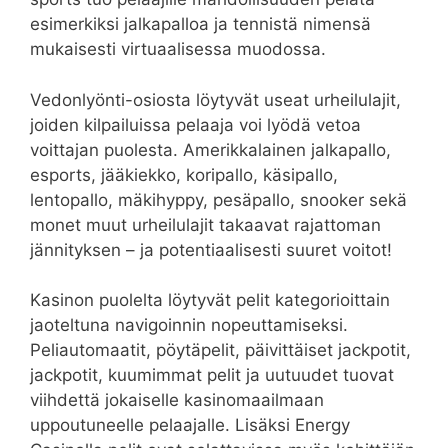
esimerkiksi jalkapalloa ja tennistä nimensä
mukaisesti virtuaalisessa muodossa.
Vedonlyönti-osiosta löytyvät useat urheilulajit,
joiden kilpailuissa pelaaja voi lyödä vetoa
voittajan puolesta. Amerikkalainen jalkapallo,
esports, jääkiekko, koripallo, käsipallo,
lentopallo, mäkihyppy, pesäpallo, snooker sekä
monet muut urheilulajit takaavat rajattoman
jännityksen – ja potentiaalisesti suuret voitot!
Kasinon puolelta löytyvät pelit kategorioittain
jaoteltuna navigoinnin nopeuttamiseksi.
Peliautomaatit, pöytäpelit, päivittäiset jackpotit,
jackpotit, kuumimmat pelit ja uutuudet tuovat
viihdettä jokaiselle kasinomaailmaan
uppoutuneelle pelaajalle. Lisäksi Energy