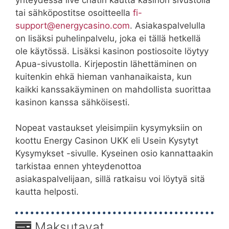
tai sähköpostitse osoitteella
fi-
support@energycasino.com
. Asiakaspalvelulla
on lisäksi puhelinpalvelu, joka ei tällä hetkellä
ole käytössä. Lisäksi kasinon postiosoite löytyy
Apua-sivustolla. Kirjepostin lähettäminen on
kuitenkin ehkä hieman vanhanaikaista, kun
kaikki kanssakäyminen on mahdollista suorittaa
kasinon kanssa sähköisesti.
Nopeat vastaukset yleisimpiin kysymyksiin on
koottu Energy Casinon UKK eli Usein Kysytyt
Kysymykset -sivulle. Kyseinen osio kannattaakin
tarkistaa ennen yhteydenottoa
asiakaspalvelijaan, sillä ratkaisu voi löytyä sitä
kautta helposti.
Maksutavat