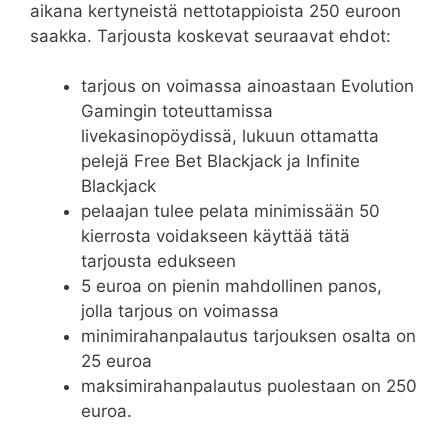
aikana kertyneistä nettotappioista 250 euroon
saakka. Tarjousta koskevat seuraavat ehdot:
tarjous on voimassa ainoastaan Evolution
Gamingin toteuttamissa
livekasinopöydissä, lukuun ottamatta
pelejä Free Bet Blackjack ja Infinite
Blackjack
pelaajan tulee pelata minimissään 50
kierrosta voidakseen käyttää tätä
tarjousta edukseen
5 euroa on pienin mahdollinen panos,
jolla tarjous on voimassa
minimirahanpalautus tarjouksen osalta on
25 euroa
maksimirahanpalautus puolestaan on 250
euroa.