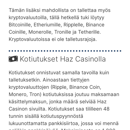
Tämän lisäksi mahdollista on tallettaa myös
kryptovaluutoilla, tällä hetkellä tuki löytyy
Bitcoinille, Etheriumille, Ripplelle, Binance
Coinille, Monerolle, Tronille ja Tetherille.
Kryptovaluutoissa ei ole talletusrajoja.
Kotiutukset Haz Casinolla
Kotiutukset onnistuvat samalla tavoilla kuin
talletuksetkin. Ainoastaan tiettyjen
kryptovaluuttojen (Ripple, Binance Coin,
Monero, Tron) kotiutuksissa joutuu maksamaan
käsittelymaksun, jonka määrä selviää Haz
Casinon sivuilta. Kotiutukset saa tililleen 48
tunnin sisällä kotiutuspyynnöstä
lukuunottamatta pankkisiirtoa, jossa voi mennä