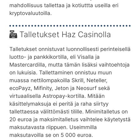
mahdollisuus tallettaa ja kotiuttta useilla eri
kryptovaluutoilla.
Talletukset Haz Casinolla
Talletukset onnistuvat luonnollisesti perinteisellä
luotto- ja pankkikortilla, eli Visalla ja
Mastercardilla, mutta tämän lisäksi vaihtoehtoja
on lukuisia. Tallettaminen onnistuu muun
muassa nettilompakoilla Skrill, Neteller,
ecoPayz, Mifinity, Jeton ja Neosurf sekä
virtuaalisella Astropay-kortilla. Mitään
käsittelymaksuja ei peritä ja raha siirtyy
tallettaessa välittömästi tilille. Minimitalletus on
20 euroa ja maksimitalletus vaihtelee käytetystä
maksutavasta riippuen. Useimmilla
maksutavoilla se on 5 000 euroa.