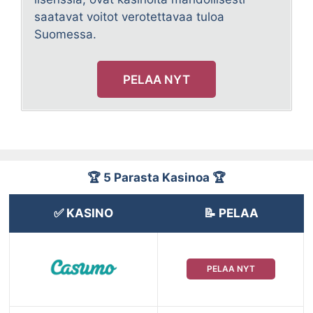
saatavat voitot verotettavaa tuloa
Suomessa.
PELAA NYT
🏆 5 Parasta Kasinoa 🏆
✅ KASINO
📝 PELAA
PELAA NYT