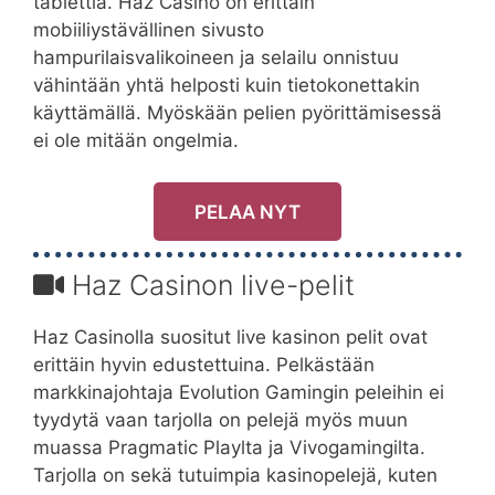
tablettia. Haz Casino on erittäin
mobiiliystävällinen sivusto
hampurilaisvalikoineen ja selailu onnistuu
vähintään yhtä helposti kuin tietokonettakin
käyttämällä. Myöskään pelien pyörittämisessä
ei ole mitään ongelmia.
PELAA NYT
Haz Casinon live-pelit
Haz Casinolla suositut live kasinon pelit ovat
erittäin hyvin edustettuina. Pelkästään
markkinajohtaja Evolution Gamingin peleihin ei
tyydytä vaan tarjolla on pelejä myös muun
muassa Pragmatic Playlta ja Vivogamingilta.
Tarjolla on sekä tutuimpia kasinopelejä, kuten