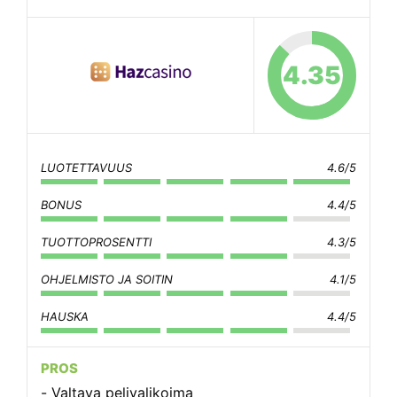
4.35
LUOTETTAVUUS
4.6/5
BONUS
4.4/5
TUOTTOPROSENTTI
4.3/5
OHJELMISTO JA SOITIN
4.1/5
HAUSKA
4.4/5
PROS
Valtava pelivalikoima