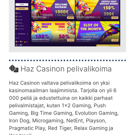
Haz Casinon pelivalikoima
Haz Casinon valtava pelivalikoima on yksi
kasinomaailman laajimmista. Tarjolla on yli 6
000 peliä ja edustettuina on kaikki parhaat
pelivalmistajat, kuten 1×2 Gaming, Push
Gaming, Big Time Gaming, Evolution Gaming,
Iron Dog, Microgaming, NetEnt, Playson,
Pragmatic Play, Red Tiger, Relax Gaming ja