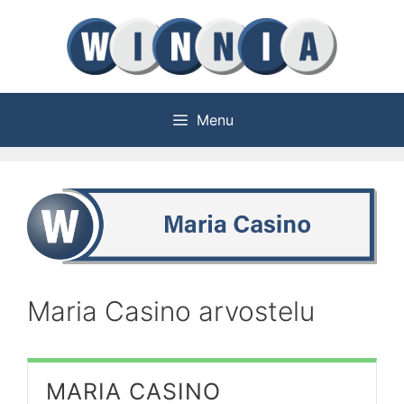
Skip
to
content
Menu
Maria Casino arvostelu
MARIA CASINO