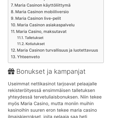
Maria Casinon käyttöliittymä
Maria Casinon mobiiliversio
Maria Casinon live-pelit
Maria Casinon asiakaspalvelu
Maria Casino, maksutavat
Talletukset
Kotiutukset
Maria Casinon turvallisuus ja luotettavuus
Yhteenveto
Bonukset ja kampanjat
Useimmat nettikasinot tarjoavat pelaajalle
rekisteröityessä ensimmäisen talletuksen
yhteydessä tervetuliaisbonuksen. Niin tekee
myös Maria Casino, mutta moniin muihin
kasinoihin suuren eron tekee maria casino
ilmaiskierrokset, joita pelaaja saa heti