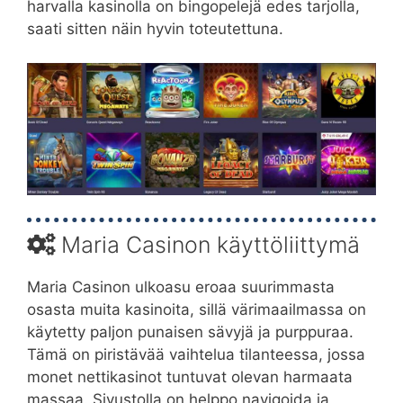
harvalla kasinolla on bingopelejä edes tarjolla,
saati sitten näin hyvin toteutettuna.
Maria Casinon käyttöliittymä
Maria Casinon ulkoasu eroaa suurimmasta
osasta muita kasinoita, sillä värimaailmassa on
käytetty paljon punaisen sävyjä ja purppuraa.
Tämä on piristävää vaihtelua tilanteessa, jossa
monet nettikasinot tuntuvat olevan harmaata
massaa. Sivustolla on helppo navigoida ja