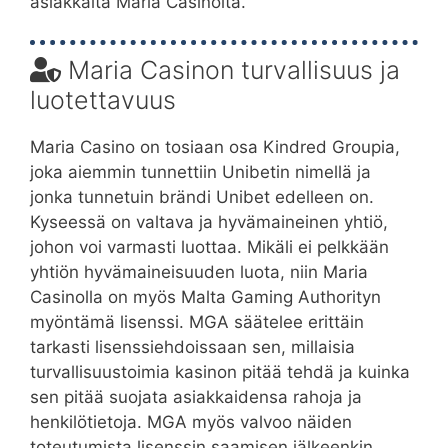
asiakkaita Maria Casinolta.
Maria Casinon turvallisuus ja
luotettavuus
Maria Casino on tosiaan osa Kindred Groupia,
joka aiemmin tunnettiin Unibetin nimellä ja
jonka tunnetuin brändi Unibet edelleen on.
Kyseessä on valtava ja hyvämaineinen yhtiö,
johon voi varmasti luottaa. Mikäli ei pelkkään
yhtiön hyvämaineisuuden luota, niin Maria
Casinolla on myös Malta Gaming Authorityn
myöntämä lisenssi. MGA säätelee erittäin
tarkasti lisenssiehdoissaan sen, millaisia
turvallisuustoimia kasinon pitää tehdä ja kuinka
sen pitää suojata asiakkaidensa rahoja ja
henkilötietoja. MGA myös valvoo näiden
toteutumista lisenssin saamisen jälkeenkin,