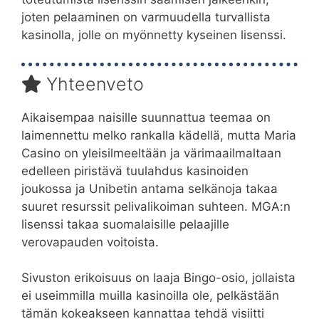
joten pelaaminen on varmuudella turvallista
kasinolla, jolle on myönnetty kyseinen lisenssi.
Yhteenveto
Aikaisempaa naisille suunnattua teemaa on
laimennettu melko rankalla kädellä, mutta Maria
Casino on yleisilmeeltään ja värimaailmaltaan
edelleen piristävä tuulahdus kasinoiden
joukossa ja Unibetin antama selkänoja takaa
suuret resurssit pelivalikoiman suhteen. MGA:n
lisenssi takaa suomalaisille pelaajille
verovapauden voitoista.
Sivuston erikoisuus on laaja Bingo-osio, jollaista
ei useimmilla muilla kasinoilla ole, pelkästään
tämän kokeakseen kannattaa tehdä visiitti