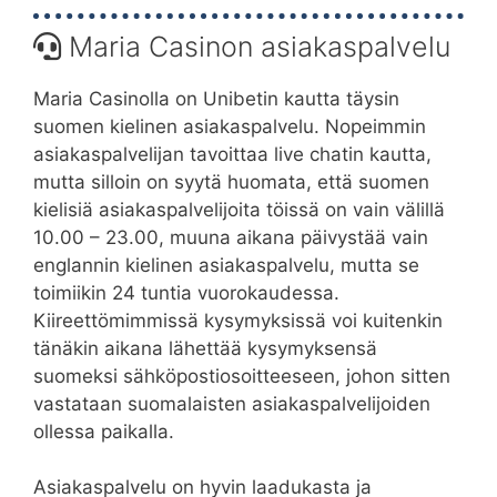
Maria Casinon asiakaspalvelu
Maria Casinolla on Unibetin kautta täysin
suomen kielinen asiakaspalvelu. Nopeimmin
asiakaspalvelijan tavoittaa live chatin kautta,
mutta silloin on syytä huomata, että suomen
kielisiä asiakaspalvelijoita töissä on vain välillä
10.00 – 23.00, muuna aikana päivystää vain
englannin kielinen asiakaspalvelu, mutta se
toimiikin 24 tuntia vuorokaudessa.
Kiireettömimmissä kysymyksissä voi kuitenkin
tänäkin aikana lähettää kysymyksensä
suomeksi sähköpostiosoitteeseen, johon sitten
vastataan suomalaisten asiakaspalvelijoiden
ollessa paikalla.
Asiakaspalvelu on hyvin laadukasta ja