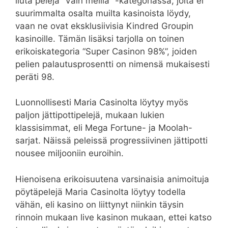
liuta pelejä “Vain meillä” -kategoriassa, joita ei
suurimmalta osalta muilta kasinoista löydy,
vaan ne ovat eksklusiivisia Kindred Groupin
kasinoille. Tämän lisäksi tarjolla on toinen
erikoiskategoria “Super Casinon 98%”, joiden
pelien palautusprosentti on nimensä mukaisesti
peräti 98.
Luonnollisesti Maria Casinolta löytyy myös
paljon jättipottipelejä, mukaan lukien
klassisimmat, eli Mega Fortune- ja Moolah-
sarjat. Näissä peleissä progressiivinen jättipotti
nousee miljooniin euroihin.
Hienoisena erikoisuutena varsinaisia animoituja
pöytäpelejä Maria Casinolta löytyy todella
vähän, eli kasino on liittynyt niinkin täysin
rinnoin mukaan live kasinon mukaan, ettei katso