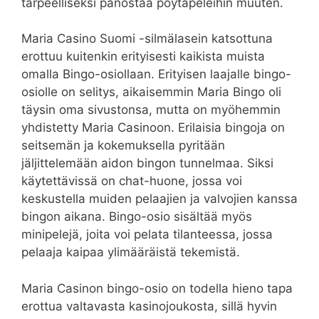
tarpeelliseksi panostaa pöytäpeleihin muuten.
Maria Casino Suomi -silmälasein katsottuna
erottuu kuitenkin erityisesti kaikista muista
omalla Bingo-osiollaan. Erityisen laajalle bingo-
osiolle on selitys, aikaisemmin Maria Bingo oli
täysin oma sivustonsa, mutta on myöhemmin
yhdistetty Maria Casinoon. Erilaisia bingoja on
seitsemän ja kokemuksella pyritään
jäljittelemään aidon bingon tunnelmaa. Siksi
käytettävissä on chat-huone, jossa voi
keskustella muiden pelaajien ja valvojien kanssa
bingon aikana. Bingo-osio sisältää myös
minipelejä, joita voi pelata tilanteessa, jossa
pelaaja kaipaa ylimääräistä tekemistä.
Maria Casinon bingo-osio on todella hieno tapa
erottua valtavasta kasinojoukosta, sillä hyvin